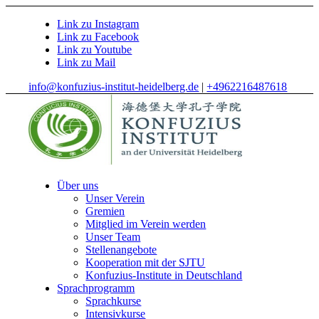
Link zu Instagram
Link zu Facebook
Link zu Youtube
Link zu Mail
info@konfuzius-institut-heidelberg.de
|
+4962216487618
Über uns
Unser Verein
Gremien
Mitglied im Verein werden
Unser Team
Stellenangebote
Kooperation mit der SJTU
Konfuzius-Institute in Deutschland
Sprachprogramm
Sprachkurse
Intensivkurse