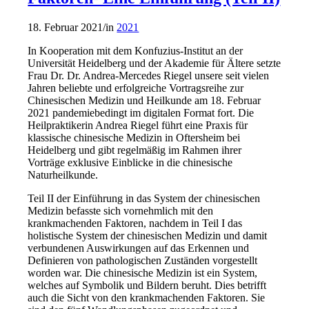
18. Februar 2021
/
in
2021
In Kooperation mit dem Konfuzius-Institut an der
Universität Heidelberg und der Akademie für Ältere setzte
Frau Dr. Dr. Andrea-Mercedes Riegel unsere seit vielen
Jahren beliebte und erfolgreiche Vortragsreihe zur
Chinesischen Medizin und Heilkunde am 18. Februar
2021 pandemiebedingt im digitalen Format fort. Die
Heilpraktikerin Andrea Riegel führt eine Praxis für
klassische chinesische Medizin in Oftersheim bei
Heidelberg und gibt regelmäßig im Rahmen ihrer
Vorträge exklusive Einblicke in die chinesische
Naturheilkunde.
Teil II der Einführung in das System der chinesischen
Medizin befasste sich vornehmlich mit den
krankmachenden Faktoren, nachdem in Teil I das
holistische System der chinesischen Medizin und damit
verbundenen Auswirkungen auf das Erkennen und
Definieren von pathologischen Zuständen vorgestellt
worden war. Die chinesische Medizin ist ein System,
welches auf Symbolik und Bildern beruht. Dies betrifft
auch die Sicht von den krankmachenden Faktoren. Sie