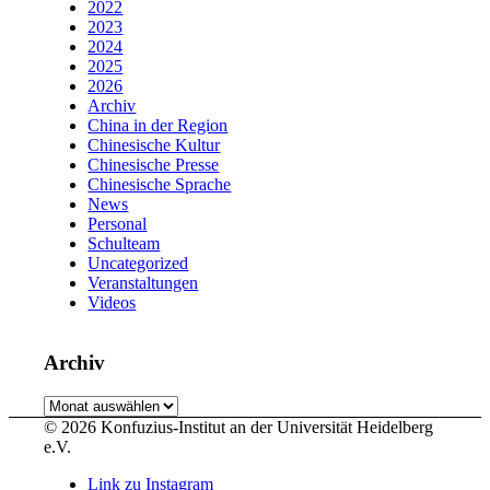
2022
2023
2024
2025
2026
Archiv
China in der Region
Chinesische Kultur
Chinesische Presse
Chinesische Sprache
News
Personal
Schulteam
Uncategorized
Veranstaltungen
Videos
Archiv
Archiv
© 2026 Konfuzius-Institut an der Universität Heidelberg
e.V.
Link zu Instagram