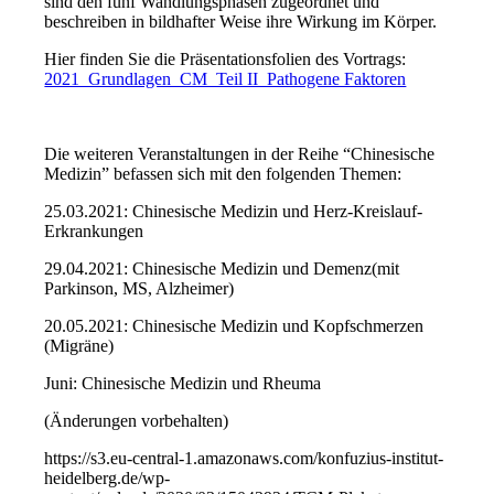
sind den fünf Wandlungsphasen zugeordnet und
beschreiben in bildhafter Weise ihre Wirkung im Körper.
Hier finden Sie die Präsentationsfolien des Vortrags:
2021_Grundlagen_CM_Teil II_Pathogene Faktoren
Die weiteren Veranstaltungen in der Reihe “Chinesische
Medizin” befassen sich mit den folgenden Themen:
25.03.2021: Chinesische Medizin und Herz-Kreislauf-
Erkrankungen
29.04.2021: Chinesische Medizin und Demenz(mit
Parkinson, MS, Alzheimer)
20.05.2021: Chinesische Medizin und Kopfschmerzen
(Migräne)
Juni: Chinesische Medizin und Rheuma
(Änderungen vorbehalten)
https://s3.eu-central-1.amazonaws.com/konfuzius-institut-
heidelberg.de/wp-