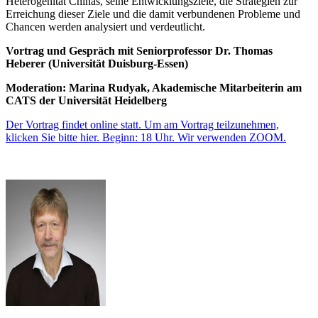
Heterogenität Chinas, seine Entwicklungsziele, die Strategien zur
Erreichung dieser Ziele und die damit verbundenen Probleme und
Chancen werden analysiert und verdeutlicht.
Vortrag und Gespräch mit Seniorprofessor Dr. Thomas
Heberer (Universität Duisburg-Essen)
Moderation: Marina Rudyak, Akademische Mitarbeiterin am
CATS der Universität Heidelberg
Der Vortrag findet online statt. Um am Vortrag teilzunehmen,
klicken Sie bitte hier. Beginn: 18 Uhr. Wir verwenden ZOOM.