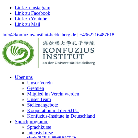
Link zu Instagram
Link zu Facebook
Link zu Youtube
Link zu Mail
info@konfuzius-institut-heidelberg.de
|
+4962216487618
Über uns
Unser Verein
Gremien
Mitglied im Verein werden
Unser Team
Stellenangebote
Kooperation mit der SJTU
Konfuzius-Institute in Deutschland
Sprachprogramm
Sprachkurse
Intensivkurse