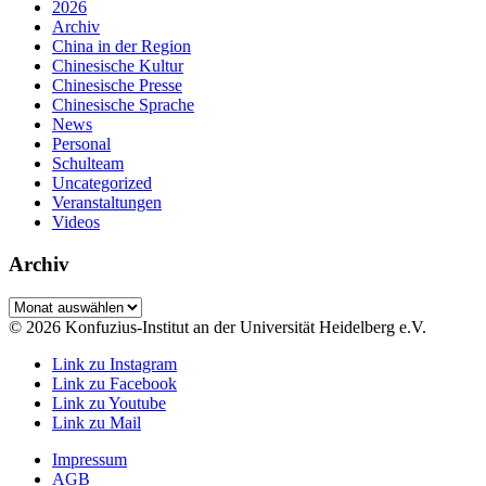
2026
Archiv
China in der Region
Chinesische Kultur
Chinesische Presse
Chinesische Sprache
News
Personal
Schulteam
Uncategorized
Veranstaltungen
Videos
Archiv
Archiv
© 2026 Konfuzius-Institut an der Universität Heidelberg e.V.
Link zu Instagram
Link zu Facebook
Link zu Youtube
Link zu Mail
Impressum
AGB