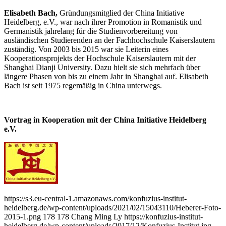
Elisabeth Bach,
Gründungsmitglied der China Initiative
Heidelberg, e.V., war nach ihrer Promotion in Romanistik und
Germanistik jahrelang für die Studienvorbereitung von
ausländischen Studierenden an der Fachhochschule Kaiserslautern
zuständig. Von 2003 bis 2015 war sie Leiterin eines
Kooperationsprojekts der Hochschule Kaiserslautern mit der
Shanghai Dianji University. Dazu hielt sie sich mehrfach über
längere Phasen von bis zu einem Jahr in Shanghai auf. Elisabeth
Bach ist seit 1975 regemäßig in China unterwegs.
Vortrag in Kooperation mit der China Initiative Heidelberg
e.V.
https://s3.eu-central-1.amazonaws.com/konfuzius-institut-
heidelberg.de/wp-content/uploads/2021/02/15043110/Heberer-Foto-
2015-1.png
178
178
Chang Ming Ly
https://konfuzius-institut-
heidelberg.de/wp-content/uploads/2017/12/Konfuzius-Institut.jpg