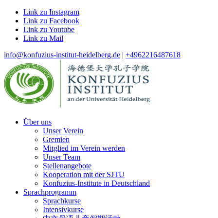
Link zu Instagram
Link zu Facebook
Link zu Youtube
Link zu Mail
info@konfuzius-institut-heidelberg.de
|
+4962216487618
Über uns
Unser Verein
Gremien
Mitglied im Verein werden
Unser Team
Stellenangebote
Kooperation mit der SJTU
Konfuzius-Institute in Deutschland
Sprachprogramm
Sprachkurse
Intensivkurse