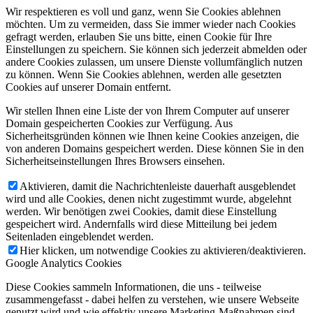
Wir respektieren es voll und ganz, wenn Sie Cookies ablehnen
möchten. Um zu vermeiden, dass Sie immer wieder nach Cookies
gefragt werden, erlauben Sie uns bitte, einen Cookie für Ihre
Einstellungen zu speichern. Sie können sich jederzeit abmelden oder
andere Cookies zulassen, um unsere Dienste vollumfänglich nutzen
zu können. Wenn Sie Cookies ablehnen, werden alle gesetzten
Cookies auf unserer Domain entfernt.
Wir stellen Ihnen eine Liste der von Ihrem Computer auf unserer
Domain gespeicherten Cookies zur Verfügung. Aus
Sicherheitsgründen können wie Ihnen keine Cookies anzeigen, die
von anderen Domains gespeichert werden. Diese können Sie in den
Sicherheitseinstellungen Ihres Browsers einsehen.
Aktivieren, damit die Nachrichtenleiste dauerhaft ausgeblendet
wird und alle Cookies, denen nicht zugestimmt wurde, abgelehnt
werden. Wir benötigen zwei Cookies, damit diese Einstellung
gespeichert wird. Andernfalls wird diese Mitteilung bei jedem
Seitenladen eingeblendet werden.
Hier klicken, um notwendige Cookies zu aktivieren/deaktivieren.
Google Analytics Cookies
Diese Cookies sammeln Informationen, die uns - teilweise
zusammengefasst - dabei helfen zu verstehen, wie unsere Webseite
genutzt wird und wie effektiv unsere Marketing-Maßnahmen sind.