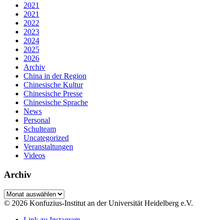
2021
2021
2022
2023
2024
2025
2026
Archiv
China in der Region
Chinesische Kultur
Chinesische Presse
Chinesische Sprache
News
Personal
Schulteam
Uncategorized
Veranstaltungen
Videos
Archiv
Archiv
© 2026 Konfuzius-Institut an der Universität Heidelberg e.V.
Link zu Instagram