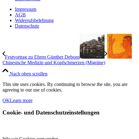
Impressum
AGB
Widerrufsbelehrung
Datenschutz
Festvortrag zu Ehren Günther Debons
Chinesische Medizin und Kopfschmerzen (Migräne)
Nach oben scrollen
This site uses cookies. By continuing to browse the site, you are
agreeing to our use of cookies.
OK
Learn more
Cookie- und Datenschutzeinstellungen
Wie wir Cookies verwenden