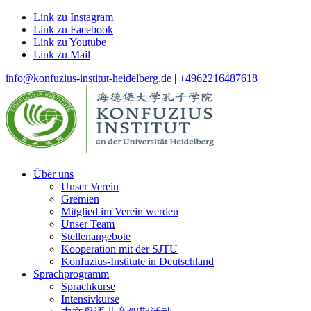
Link zu Instagram
Link zu Facebook
Link zu Youtube
Link zu Mail
info@konfuzius-institut-heidelberg.de
|
+4962216487618
Über uns
Unser Verein
Gremien
Mitglied im Verein werden
Unser Team
Stellenangebote
Kooperation mit der SJTU
Konfuzius-Institute in Deutschland
Sprachprogramm
Sprachkurse
Intensivkurse