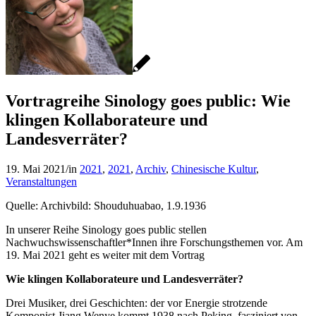
Vortragreihe Sinology goes public: Wie
klingen Kollaborateure und
Landesverräter?
19. Mai 2021
/
in
2021
,
2021
,
Archiv
,
Chinesische Kultur
,
Veranstaltungen
Quelle: Archivbild: Shouduhuabao, 1.9.1936
In unserer Reihe Sinology goes public stellen
Nachwuchswissenschaftler*Innen ihre Forschungsthemen vor. Am
19. Mai 2021 geht es weiter mit dem Vortrag
Wie klingen Kollaborateure und Landesverräter?
Drei Musiker, drei Geschichten: der vor Energie strotzende
Komponist Jiang Wenye kommt 1938 nach Peking, fasziniert von