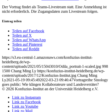
Der Vortrag findet als Teams-Livestream statt. Eine Anmeldung ist
nicht erforderlich. Die Zugangsdaten zum Livestream folgen.
Eintrag teilen
Teilen auf Facebook
Teilen auf X
Teilen auf WhatsApp
Teilen auf Pinterest
Teilen auf Reddit
https://s3.eu-central-1.amazonaws.com/konfuzius-institut-
heidelberg.de/wp-
content/uploads/2021/05/15043010/Odila_portrait-1-scaled.jpg
998
1500
Chang Ming Ly
https://konfuzius-institut-heidelberg.de/wp-
content/uploads/2017/12/Konfuzius-Institut.jpg
Chang Ming
Ly
2021-05-19 09:45:49
2022-03-23 09:46:47
Vortragreihe Sinology
goes public: Wie klingen Kollaborateure und Landesverräter?
© 2026 Konfuzius-Institut an der Universität Heidelberg e.V.
Link zu Instagram
Link zu Facebook
Link zu Youtube
Link zu Mail