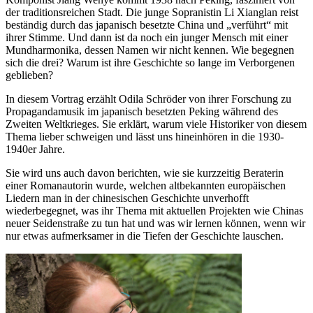
der traditionsreichen Stadt. Die junge Sopranistin Li Xianglan reist
beständig durch das japanisch besetzte China und „verführt“ mit
ihrer Stimme. Und dann ist da noch ein junger Mensch mit einer
Mundharmonika, dessen Namen wir nicht kennen. Wie begegnen
sich die drei? Warum ist ihre Geschichte so lange im Verborgenen
geblieben?
In diesem Vortrag erzählt Odila Schröder von ihrer Forschung zu
Propagandamusik im japanisch besetzten Peking während des
Zweiten Weltkrieges. Sie erklärt, warum viele Historiker von diesem
Thema lieber schweigen und lässt uns hineinhören in die 1930-
1940er Jahre.
Sie wird uns auch davon berichten, wie sie kurzzeitig Beraterin
einer Romanautorin wurde, welchen altbekannten europäischen
Liedern man in der chinesischen Geschichte unverhofft
wiederbegegnet, was ihr Thema mit aktuellen Projekten wie Chinas
neuer Seidenstraße zu tun hat und was wir lernen können, wenn wir
nur etwas aufmerksamer in die Tiefen der Geschichte lauschen.