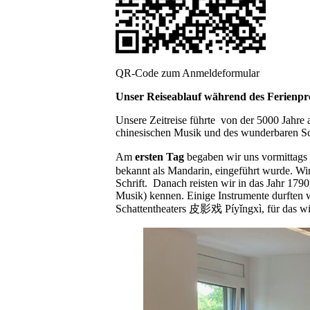
QR-Code zum Anmeldeformular
Unser Reiseablauf während des Ferien
Unsere Zeitreise führte von der 5000 Jahre 
chinesischen Musik und des wunderbaren Scha
Am
ersten Tag
begaben wir uns vormittags
bekannt als Mandarin, eingeführt wurde. Wi
Schrift. Danach reisten wir in das Jahr 1790
Musik) kennen. Einige Instrumente durften w
Schattentheaters 皮影戏 Píyǐngxì, für das wir