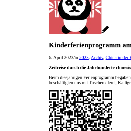
Kinderferienprogramm am 
6. April 2023
/
in
2023
,
Archiv
,
China in der
Zeitreise durch die Jahrhunderte chines
Beim diesjährigen Ferienprogramm begaben w
beschäftigten uns mit Tuschemalerei, Kalligr