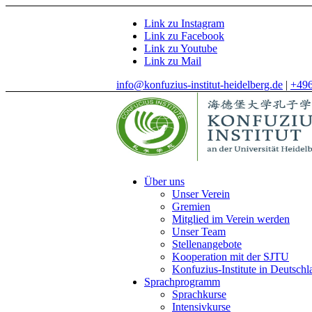
Link zu Instagram
Link zu Facebook
Link zu Youtube
Link zu Mail
info@konfuzius-institut-heidelberg.de
|
+49
Über uns
Unser Verein
Gremien
Mitglied im Verein werden
Unser Team
Stellenangebote
Kooperation mit der SJTU
Konfuzius-Institute in Deutschl
Sprachprogramm
Sprachkurse
Intensivkurse