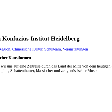
Konfuzius-Institut Heidelberg
 Region
,
Chinesische Kultur
,
Schulteam
,
Veranstaltungen
ischer Kunstformen
ir uns auf eine Zeitreise durch das Land der Mitte von dem heutigen 
aphie, Schattentheater, klassischer und zeitgenössischer Musik.