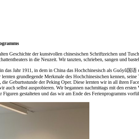
programms
alten Geschichte der kunstvollen chinesischen Schriftzeichen und Tusc
ttentheaters in die Neuzeit. Wir tanzten, schrieben, sangen und baste
 in das Jahr 1911, in dem in China das Hochchinesisch als Guóyǔ国
r lernten grundlegende Merkmale des Hochchinesischen kennen, seine 
, die Geburtsstunde der Peking Oper. Diese lernten wir in all ihren Fa
ir auch selbst ausprobieren. Wir begannen nachmittags mit den ersten 
 Figuren gestalteten und das wir am Ende des Ferienprogramms vorfüh