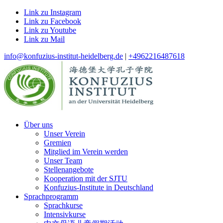
Link zu Instagram
Link zu Facebook
Link zu Youtube
Link zu Mail
info@konfuzius-institut-heidelberg.de
|
+4962216487618
Über uns
Unser Verein
Gremien
Mitglied im Verein werden
Unser Team
Stellenangebote
Kooperation mit der SJTU
Konfuzius-Institute in Deutschland
Sprachprogramm
Sprachkurse
Intensivkurse