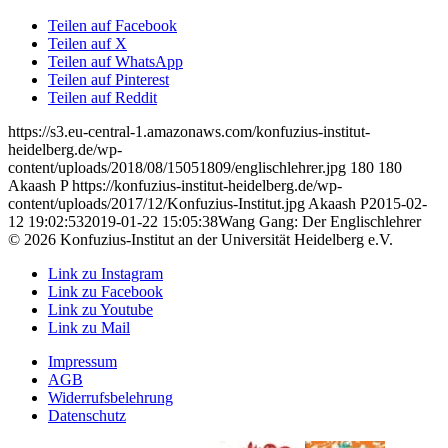
Teilen auf Facebook
Teilen auf X
Teilen auf WhatsApp
Teilen auf Pinterest
Teilen auf Reddit
https://s3.eu-central-1.amazonaws.com/konfuzius-institut-
heidelberg.de/wp-
content/uploads/2018/08/15051809/englischlehrer.jpg
180
180
Akaash P
https://konfuzius-institut-heidelberg.de/wp-
content/uploads/2017/12/Konfuzius-Institut.jpg
Akaash P
2015-02-
12 19:02:53
2019-01-22 15:05:38
Wang Gang: Der Englischlehrer
© 2026 Konfuzius-Institut an der Universität Heidelberg e.V.
Link zu Instagram
Link zu Facebook
Link zu Youtube
Link zu Mail
Impressum
AGB
Widerrufsbelehrung
Datenschutz