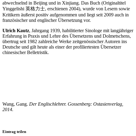
abwechselnd in Beijing und in Xinjiang. Das Buch (Originaltitel
Yinggelishi 英格力士, erschienen 2004), wurde von Lesern sowie
Kritikern äußerst positiv aufgenommen und liegt seit 2009 auch in
französischer und englischer Übersetzung vor.
Ulrich Kautz
, Jahrgang 1939, habilitierter Sinologe mit langjähriger
Erfahrung in Praxis und Lehre des Übersetzens und Dolmetschens,
übertrug seit 1982 zahlreiche Werke zeitgenössischer Autoren ins
Deutsche und gilt heute als einer der profiliertesten Übersetzer
chinesischer Belletristik.
Wang, Gang.
Der Englischlehrer
. Gossenberg: Ostasienverlag,
2014.
Eintrag teilen