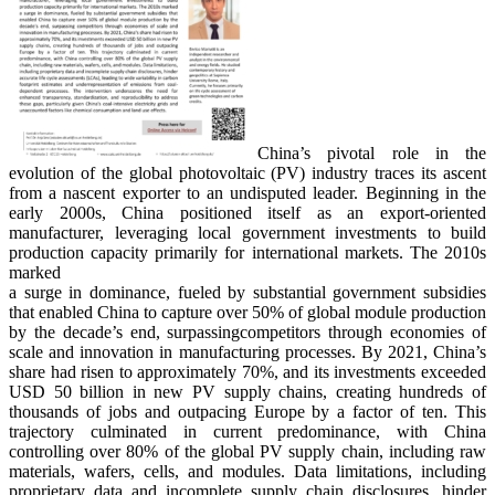
China’s pivotal role in the
evolution of the global photovoltaic (PV) industry traces its ascent
from a nascent exporter to an undisputed leader. Beginning in the
early 2000s, China positioned itself as an export-oriented
manufacturer, leveraging local government investments to build
production capacity primarily for international markets. The 2010s
marked
a surge in dominance, fueled by substantial government subsidies
that enabled China to capture over 50% of global module production
by the decade’s end, surpassingcompetitors through economies of
scale and innovation in manufacturing processes. By 2021, China’s
share had risen to approximately 70%, and its investments exceeded
USD 50 billion in new PV supply chains, creating hundreds of
thousands of jobs and outpacing Europe by a factor of ten. This
trajectory culminated in current predominance, with China
controlling over 80% of the global PV supply chain, including raw
materials, wafers, cells, and modules. Data limitations, including
proprietary data and incomplete supply chain disclosures, hinder