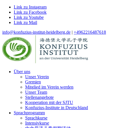
Link zu Instagram
Link zu Facebook
Link zu Youtube
Link zu Mail
info@konfuzius-institut-heidelberg.de
|
+4962216487618
Über uns
Unser Verein
Gremien
Mitglied im Verein werden
Unser Team
Stellenangebote
Kooperation mit der SJTU
Konfuzius-Institute in Deutschland
Sprachprogramm
Sprachkurse
Intensivkurse