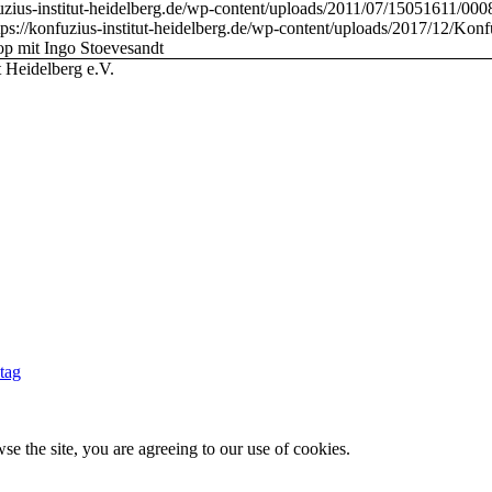
fuzius-institut-heidelberg.de/wp-content/uploads/2011/07/15051611/
tps://konfuzius-institut-heidelberg.de/wp-content/uploads/2017/12/Konfu
p mit Ingo Stoevesandt
t Heidelberg e.V.
tag
se the site, you are agreeing to our use of cookies.