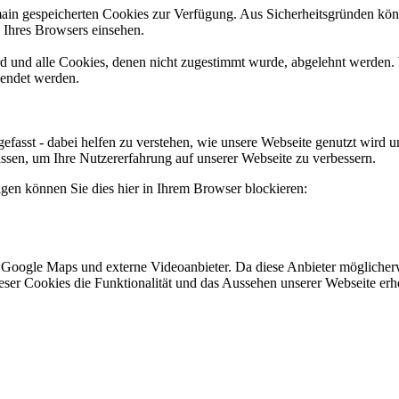
omain gespeicherten Cookies zur Verfügung. Aus Sicherheitsgründen k
n Ihres Browsers einsehen.
ird und alle Cookies, denen nicht zugestimmt wurde, abgelehnt werden. 
lendet werden.
efasst - dabei helfen zu verstehen, wie unsere Webseite genutzt wir
sen, um Ihre Nutzererfahrung auf unserer Webseite zu verbessern.
lgen können Sie dies hier in Ihrem Browser blockieren:
 Google Maps und externe Videoanbieter. Da diese Anbieter mögliche
 dieser Cookies die Funktionalität und das Aussehen unserer Webseite 