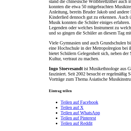
stand die chinesische Wölbbrettzither auch 
konnten die etwa 50 mitgebrachten Musikins
Anleitung, bereits Bruder Jakob und andere
Kinderlied dennoch gut zu erkennen. Auch üb
Musik konnten die Schüler einiges erfahren. 
Legenden oder welches Instrument zu welche
und so gingen die Schüler an diesem Tag mi
Viele Gymnasien und auch Grundschulen biete
eine Hochschule in der Metropolregion bei 
bietet Schülern Gelegenheit sich, neben der 
Kultur, vertraut zu machen.
Ingo Stoevesandt
ist Musikethnologe aus G
fasziniert. Seit 2002 besucht er regelmäßig
Vorträge zum Thema Asiatische Musikinstru
Eintrag teilen
Teilen auf Facebook
Teilen auf X
Teilen auf WhatsApp
Teilen auf Pinterest
Teilen auf Reddit