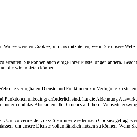
n. Wir verwenden Cookies, um uns mitzuteilen, wenn Sie unsere Website
zu erfahren. Sie können auch einige Ihrer Einstellungen ändern. Beac
ann, die wir anbieten können.
 Webseite verfügbaren Dienste und Funktionen zur Verfügung zu stellen
und Funktionen unbedingt erforderlich sind, hat die Ablehnung Auswir
en ändern und das Blockieren aller Cookies auf dieser Webseite erzwin
n. Um zu vermeiden, dass Sie immer wieder nach Cookies gefragt werde
ulassen, um unsere Dienste vollumfänglich nutzen zu können. Wenn Sie