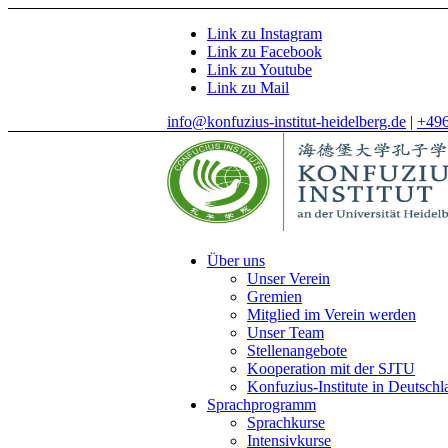
Link zu Instagram
Link zu Facebook
Link zu Youtube
Link zu Mail
info@konfuzius-institut-heidelberg.de
|
+49
Über uns
Unser Verein
Gremien
Mitglied im Verein werden
Unser Team
Stellenangebote
Kooperation mit der SJTU
Konfuzius-Institute in Deutschl
Sprachprogramm
Sprachkurse
Intensivkurse