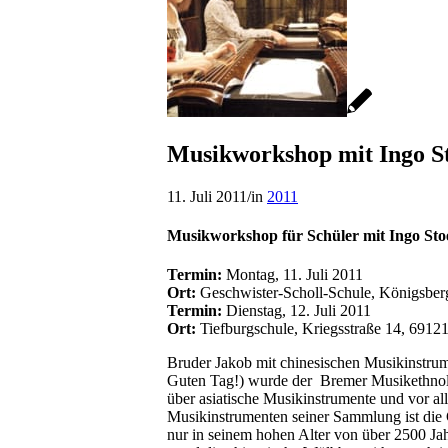
Musikworkshop mit Ingo S
11. Juli 2011
/
in
2011
Musikworkshop für Schüler mit Ingo Sto
Termin:
Montag, 11. Juli 2011
Ort:
Geschwister-Scholl-Schule,
Königsberg
Termin:
Dienstag, 12. Juli 2011
Ort:
Tiefburgschule,
Kriegsstraße 14, 6912
Bruder Jakob mit chinesischen Musikinstrum
Guten Tag!) wurde der Bremer Musikethnolog
über asiatische Musikinstrumente und vor a
Musikinstrumenten seiner Sammlung ist die G
nur in seinem hohen Alter von über 2500 Jah