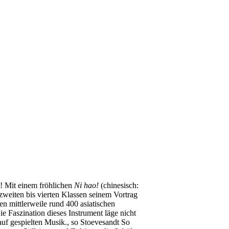
! Mit einem fröhlichen
Ni hao!
(chinesisch:
weiten bis vierten Klassen seinem Vortrag
en mittlerweile rund 400 asiatischen
 Faszination dieses Instrument läge nicht
auf gespielten Musik., so Stoevesandt So