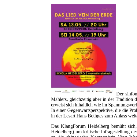
Der sinfo
Mahlers, gleichzeitig aber in der Traditio
erweist sich inhaltlich wie im Spannungsver
In einer Gegenwartsperspektive, die die Pro
in der Lesart Hans Bethges zum Anlass wei
Das KlangForum Heidelberg bemüht sich, 
Heidelberg) um kritische Infragestellung d