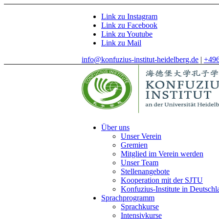
Link zu Instagram
Link zu Facebook
Link zu Youtube
Link zu Mail
info@konfuzius-institut-heidelberg.de
|
+49
Über uns
Unser Verein
Gremien
Mitglied im Verein werden
Unser Team
Stellenangebote
Kooperation mit der SJTU
Konfuzius-Institute in Deutschl
Sprachprogramm
Sprachkurse
Intensivkurse