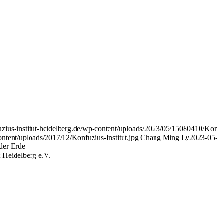
uzius-institut-heidelberg.de/wp-content/uploads/2023/05/15080410/Kon
content/uploads/2017/12/Konfuzius-Institut.jpg
Chang Ming Ly
2023-05-
der Erde
t Heidelberg e.V.