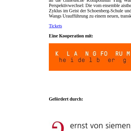
an die chinesische Komponistin Ying Wa
Perspektivwechsel: Die vom ensemble ais
Zyklus im Geist der Schoenberg-Schule und 
Wangs Uraufführung zu einem neuen, transku
Tickets
Eine Kooperation mit:
Gefördert durch: