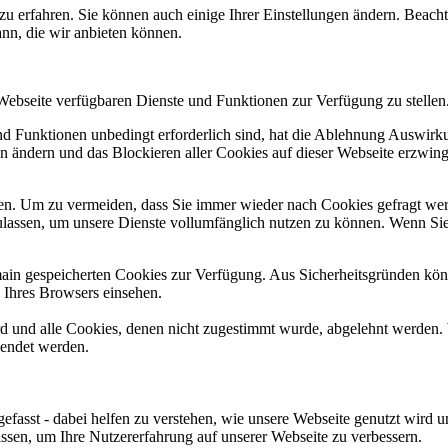
zu erfahren. Sie können auch einige Ihrer Einstellungen ändern. Beac
ann, die wir anbieten können.
 Webseite verfügbaren Dienste und Funktionen zur Verfügung zu stellen
und Funktionen unbedingt erforderlich sind, hat die Ablehnung Auswir
en ändern und das Blockieren aller Cookies auf dieser Webseite erzwin
n. Um zu vermeiden, dass Sie immer wieder nach Cookies gefragt werde
ulassen, um unsere Dienste vollumfänglich nutzen zu können. Wenn Sie
omain gespeicherten Cookies zur Verfügung. Aus Sicherheitsgründen k
n Ihres Browsers einsehen.
ird und alle Cookies, denen nicht zugestimmt wurde, abgelehnt werden. 
lendet werden.
efasst - dabei helfen zu verstehen, wie unsere Webseite genutzt wir
sen, um Ihre Nutzererfahrung auf unserer Webseite zu verbessern.