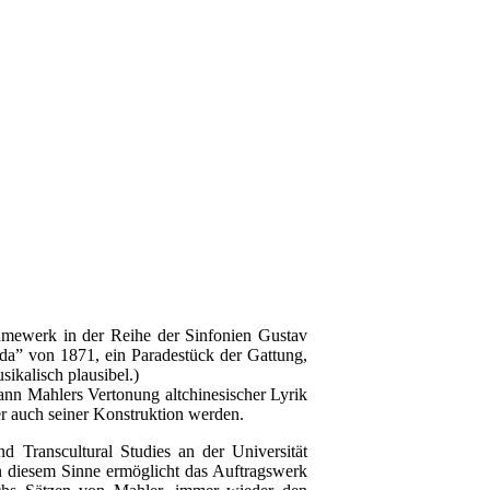
hmewerk in der Reihe der Sinfonien Gustav
ida” von 1871, ein Paradestück der Gattung,
ikalisch plausibel.)
kann Mahlers Vertonung altchinesischer Lyrik
r auch seiner Konstruktion werden.
Transcultural Studies an der Universität
in diesem Sinne ermöglicht das Auftragswerk