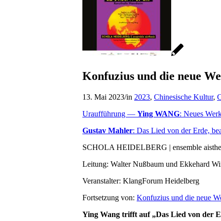
Konfuzius und die neue We
13. Mai 2023
/
in
2023
,
Chinesische Kultur
,
C
Uraufführung —
Ying WANG
: Neues Werk
Gustav Mahler
: Das Lied von der Erde, be
SCHOLA HEIDELBERG | ensemble aisthe
Leitung: Walter Nußbaum und Ekkehard Wi
Veranstalter: KlangForum Heidelberg
Fortsetzung von:
Konfuzius und die neue We
Ying Wang trifft auf „Das Lied von der 