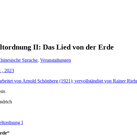
ltordnung II: Das Lied von der Erde
hinesische Sprache
,
Veranstaltungen
 , 2023
arbeitet von Arnold Schönberg (1921); vervollständigt von Rainer Rieh
sis
ndrich
ltordnung I
Erde“