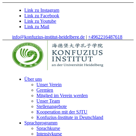
Link zu Instagram
Link zu Facebook
Link zu Youtube
Link zu Mail
info@konfuzius-institut-heidelberg.de
|
+4962216487618
Über uns
Unser Verein
Gremien
Mitglied im Verein werden
Unser Team
Stellenangebote
Kooperation mit der SJTU
Konfuzius-Institute in Deutschland
Sprachprogramm
Sprachkurse
Intensivkurse