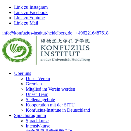
Link zu Instagram
Link zu Facebook
Link zu Youtube
Link zu Mail
info@konfuzius-institut-heidelberg.de
|
+4962216487618
Über uns
Unser Verein
Gremien
Mitglied im Verein werden
Unser Team
Stellenangebote
Kooperation mit der SJTU
Konfuzius-Institute in Deutschland
Sprachprogramm
Sprachkurse
Intensivkurse