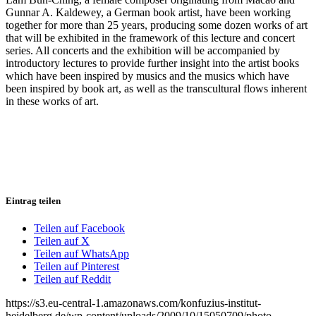
Gunnar A. Kaldewey, a German book artist, have been working
together for more than 25 years, producing some dozen works of art
that will be exhibited in the framework of this lecture and concert
series. All concerts and the exhibition will be accompanied by
introductory lectures to provide further insight into the artist books
which have been inspired by musics and the musics which have
been inspired by book art, as well as the transcultural flows inherent
in these works of art.
Eintrag teilen
Teilen auf Facebook
Teilen auf X
Teilen auf WhatsApp
Teilen auf Pinterest
Teilen auf Reddit
https://s3.eu-central-1.amazonaws.com/konfuzius-institut-
heidelberg.de/wp-content/uploads/2009/10/15050709/photo-