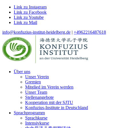
Link zu Instagram
Link zu Facebook
Link zu Youtube
Link zu Mail
info@konfuzius-institut-heidelberg.de
|
+4962216487618
Über uns
Unser Verein
Gremien
Mitglied im Verein werden
Unser Team
Stellenangebote
Kooperation mit der SJTU
Konfuzius-Institute in Deutschland
Sprachprogramm
Sprachkurse
Intensivkurse