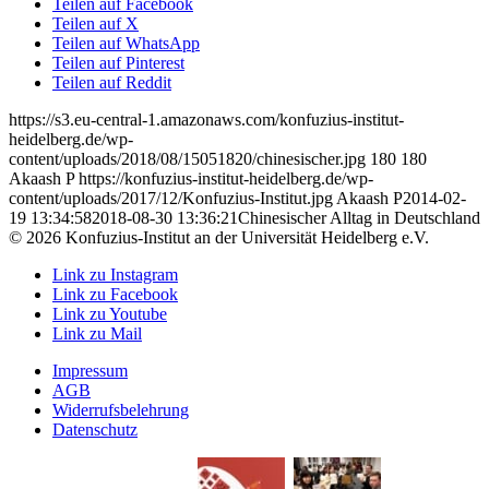
Teilen auf Facebook
Teilen auf X
Teilen auf WhatsApp
Teilen auf Pinterest
Teilen auf Reddit
https://s3.eu-central-1.amazonaws.com/konfuzius-institut-
heidelberg.de/wp-
content/uploads/2018/08/15051820/chinesischer.jpg
180
180
Akaash P
https://konfuzius-institut-heidelberg.de/wp-
content/uploads/2017/12/Konfuzius-Institut.jpg
Akaash P
2014-02-
19 13:34:58
2018-08-30 13:36:21
Chinesischer Alltag in Deutschland
© 2026 Konfuzius-Institut an der Universität Heidelberg e.V.
Link zu Instagram
Link zu Facebook
Link zu Youtube
Link zu Mail
Impressum
AGB
Widerrufsbelehrung
Datenschutz