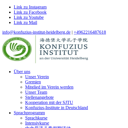
Link zu Instagram
Link zu Facebook
Link zu Youtube
Link zu Mail
info@konfuzius-institut-heidelberg.de
|
+4962216487618
Über uns
Unser Verein
Gremien
Mitglied im Verein werden
Unser Team
Stellenangebote
Kooperation mit der SJTU
Konfuzius-Institute in Deutschland
Sprachprogramm
Sprachkurse
Intensivkurse