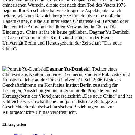
chinesischen Wurzeln, die sie erst nach dem Tod des Vaters 1976
begann. Ihre Geschichte hat viele tragische Aspekte, aber auch
heitere, wie zum Beispiel ihre große Freude über eine einfache
Bauernkanne, die sie auf ihrer ersten Chinareise 1980 erstand oder
die herzliche Aufnahme bei ihren Verwandten in China. Die
Bindung zu China ist ihr bis heute geblieben. Dagmar Yu-Dembski
ist Geschäftsführerin des Konfuzius-Instituts an der Freien
Universität Berlin und Herausgeberin der Zeitschaft “Das neue
China”.
Dagmar Yu-Dembski
, Tochter eines
Chinesen aus Kanton und einer Berlinerin, studierte Publizistik und
Kunstgeschichte an der Freien Universität. Seit 2006 ist sie als
Geschäftsführerin am Konfuzius-Institut Berlin zuständig für
Lesungen, Ausstellungen und interkulturelle Projekte. Sie ist
Herausgeberin der Vierteljahreszeitschrift „Das neue China“ und hat
zahlreiche wissenschaftliche und journalistische Beiträge zur
Geschichte der deutsch-chinesischen Beziehungen und zur
Kulturgeschichte Chinas veröffentlicht.
Eintrag teilen