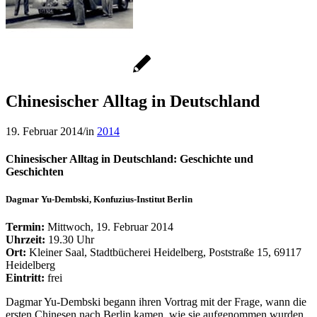
Chinesischer Alltag in Deutschland
19. Februar 2014
/
in
2014
Chinesischer Alltag in Deutschland: Geschichte und
Geschichten
Dagmar Yu-Dembski,
Konfuzius-Institut Berlin
Termin:
Mittwoch, 19. Februar 2014
Uhrzeit:
19.30 Uhr
Ort:
Kleiner Saal, Stadtbücherei Heidelberg, Poststraße 15, 69117
Heidelberg
Eintritt:
frei
Dagmar Yu-Dembski begann ihren Vortrag mit der Frage, wann die
ersten Chinesen nach Berlin kamen, wie sie aufgenommen wurden