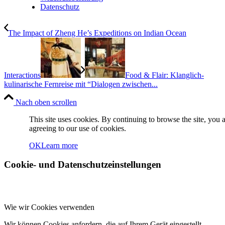
Datenschutz
The Impact of Zheng He’s Expeditions on Indian Ocean
Interactions
Food & Flair: Klanglich-
kulinarische Fernreise mit “Dialogen zwischen...
Nach oben scrollen
This site uses cookies. By continuing to browse the site, you 
agreeing to our use of cookies.
OK
Learn more
Cookie- und Datenschutzeinstellungen
Wie wir Cookies verwenden
Wir können Cookies anfordern, die auf Ihrem Gerät eingestellt