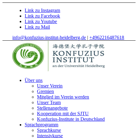
Link zu Instagram
Link zu Facebook
Link zu Youtube
Link zu Mail
info@konfuzius-institut-heidelberg.de
|
+4962216487618
Über uns
Unser Verein
Gremien
Mitglied im Verein werden
Unser Team
Stellenangebote
Kooperation mit der SJTU
Konfuzius-Institute in Deutschland
Sprachprogramm
Sprachkurse
Intensivkurse