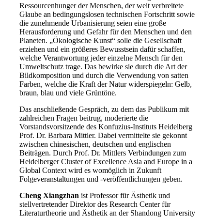
Ressourcenhunger der Menschen, der weit verbreitete
Glaube an bedingungslosen technischen Fortschritt sowie
die zunehmende Urbanisierung seien eine große
Herausforderung und Gefahr für den Menschen und den
Planeten. „Ökologische Kunst“ solle die Gesellschaft
erziehen und ein größeres Bewusstsein dafür schaffen,
welche Verantwortung jeder einzelne Mensch für den
Umweltschutz trage. Das bewirke sie durch die Art der
Bildkomposition und durch die Verwendung von satten
Farben, welche die Kraft der Natur widerspiegeln: Gelb,
braun, blau und viele Grüntöne.
Das anschließende Gespräch, zu dem das Publikum mit
zahlreichen Fragen beitrug, moderierte die
Vorstandsvorsitzende des Konfuzius-Instituts Heidelberg
Prof. Dr. Barbara Mittler. Dabei vermittelte sie gekonnt
zwischen chinesischen, deutschen und englischen
Beiträgen. Durch Prof. Dr. Mittlers Verbindungen zum
Heidelberger Cluster of Excellence Asia and Europe in a
Global Context wird es womöglich in Zukunft
Folgeveranstaltungen und -veröffentlichungen geben.
Cheng Xiangzhan
ist Professor für Ästhetik und
stellvertretender Direktor des Research Center für
Literaturtheorie und Ästhetik an der Shandong University