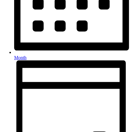
Month