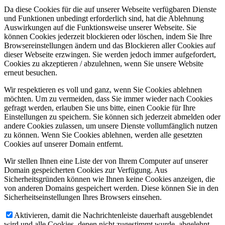
Da diese Cookies für die auf unserer Webseite verfügbaren Dienste
und Funktionen unbedingt erforderlich sind, hat die Ablehnung
Auswirkungen auf die Funktionsweise unserer Webseite. Sie
können Cookies jederzeit blockieren oder löschen, indem Sie Ihre
Browsereinstellungen ändern und das Blockieren aller Cookies auf
dieser Webseite erzwingen. Sie werden jedoch immer aufgefordert,
Cookies zu akzeptieren / abzulehnen, wenn Sie unsere Website
erneut besuchen.
Wir respektieren es voll und ganz, wenn Sie Cookies ablehnen
möchten. Um zu vermeiden, dass Sie immer wieder nach Cookies
gefragt werden, erlauben Sie uns bitte, einen Cookie für Ihre
Einstellungen zu speichern. Sie können sich jederzeit abmelden oder
andere Cookies zulassen, um unsere Dienste vollumfänglich nutzen
zu können. Wenn Sie Cookies ablehnen, werden alle gesetzten
Cookies auf unserer Domain entfernt.
Wir stellen Ihnen eine Liste der von Ihrem Computer auf unserer
Domain gespeicherten Cookies zur Verfügung. Aus
Sicherheitsgründen können wie Ihnen keine Cookies anzeigen, die
von anderen Domains gespeichert werden. Diese können Sie in den
Sicherheitseinstellungen Ihres Browsers einsehen.
Aktivieren, damit die Nachrichtenleiste dauerhaft ausgeblendet
wird und alle Cookies, denen nicht zugestimmt wurde, abgelehnt