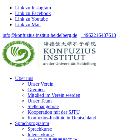
Link zu Instagram
Link zu Facebook
Link zu Youtube
Link zu Mail
info@konfuzius-institut-heidelberg.de
|
+4962216487618
Über uns
Unser Verein
Gremien
Mitglied im Verein werden
Unser Team
Stellenangebote
Kooperation mit der SJTU
Konfuzius-Institute in Deutschland
Sprachprogramm
Sprachkurse
Intensivkurse