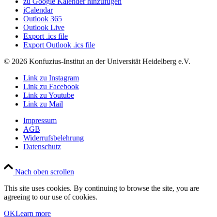
zu Google Kalender hinzufügen
iCalendar
Outlook 365
Outlook Live
Export .ics file
Export Outlook .ics file
© 2026 Konfuzius-Institut an der Universität Heidelberg e.V.
Link zu Instagram
Link zu Facebook
Link zu Youtube
Link zu Mail
Impressum
AGB
Widerrufsbelehrung
Datenschutz
Nach oben scrollen
This site uses cookies. By continuing to browse the site, you are
agreeing to our use of cookies.
OK
Learn more