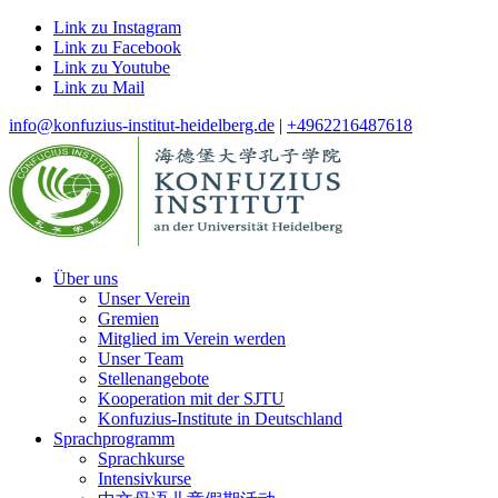
Link zu Instagram
Link zu Facebook
Link zu Youtube
Link zu Mail
info@konfuzius-institut-heidelberg.de
|
+4962216487618
Über uns
Unser Verein
Gremien
Mitglied im Verein werden
Unser Team
Stellenangebote
Kooperation mit der SJTU
Konfuzius-Institute in Deutschland
Sprachprogramm
Sprachkurse
Intensivkurse