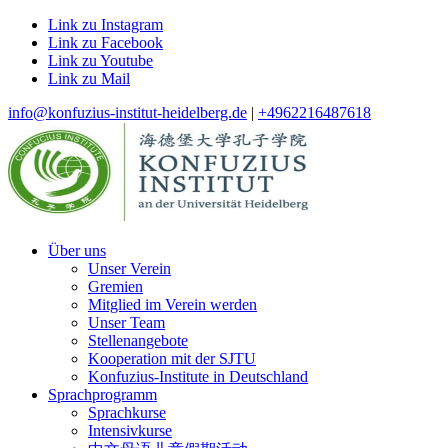
Link zu Instagram
Link zu Facebook
Link zu Youtube
Link zu Mail
info@konfuzius-institut-heidelberg.de
|
+4962216487618
Über uns
Unser Verein
Gremien
Mitglied im Verein werden
Unser Team
Stellenangebote
Kooperation mit der SJTU
Konfuzius-Institute in Deutschland
Sprachprogramm
Sprachkurse
Intensivkurse