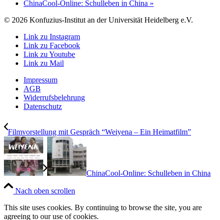
ChinaCool-Online: Schulleben in China
»
© 2026 Konfuzius-Institut an der Universität Heidelberg e.V.
Link zu Instagram
Link zu Facebook
Link zu Youtube
Link zu Mail
Impressum
AGB
Widerrufsbelehrung
Datenschutz
Filmvorstellung mit Gespräch “Weiyena – Ein Heimatfilm”
ChinaCool-Online: Schulleben in China
Nach oben scrollen
This site uses cookies. By continuing to browse the site, you are
agreeing to our use of cookies.