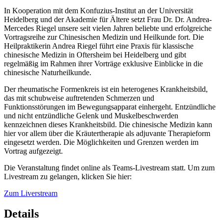
In Kooperation mit dem Konfuzius-Institut an der Universität
Heidelberg und der Akademie für Ältere setzt Frau Dr. Dr. Andrea-
Mercedes Riegel unsere seit vielen Jahren beliebte und erfolgreiche
Vortragsreihe zur Chinesischen Medizin und Heilkunde fort. Die
Heilpraktikerin Andrea Riegel führt eine Praxis für klassische
chinesische Medizin in Oftersheim bei Heidelberg und gibt
regelmäßig im Rahmen ihrer Vorträge exklusive Einblicke in die
chinesische Naturheilkunde.
Der rheumatische Formenkreis ist ein heterogenes Krankheitsbild,
das mit schubweise auftretenden Schmerzen und
Funktionsstörungen im Bewegungsapparat einhergeht. Entzündliche
und nicht entzündliche Gelenk und Muskelbeschwerden
kennzeichnen dieses Krankheitsbild. Die chinesische Medizin kann
hier vor allem über die Kräutertherapie als adjuvante Therapieform
eingesetzt werden. Die Möglichkeiten und Grenzen werden im
Vortrag aufgezeigt.
Die Veranstaltung findet online als Teams-Livestream statt. Um zum
Livestream zu gelangen, klicken Sie hier:
Zum Liverstream
Details