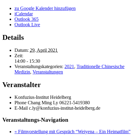
zu Google Kalender hinzufügen
iCalendar
Outlook 365
Outlook Live
Details
Datum:
29. April 2021
Zeit:
14:00 - 15:30
Veranstaltungskategorien:
2021
,
Traditionelle Chinesische
Medizin
,
Veranstaltungen
Veranstalter
Konfuzius-Institut Heidelberg
Phone
Chang Ming Ly 06221-5419380
E-Mail
c.ly@konfuzius-institut-heidelberg.de
Veranstaltungs-Navigation
«
Filmvorstellung mit Gespräch “Weiyena – Ein Heimatfilm”