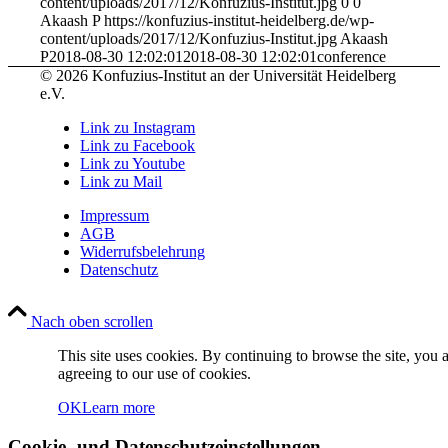
content/uploads/2017/12/Konfuzius-Institut.jpg
0
0
Akaash P
https://konfuzius-institut-heidelberg.de/wp-
content/uploads/2017/12/Konfuzius-Institut.jpg
Akaash
P
2018-08-30 12:02:01
2018-08-30 12:02:01
conference
© 2026 Konfuzius-Institut an der Universität Heidelberg
e.V.
Link zu Instagram
Link zu Facebook
Link zu Youtube
Link zu Mail
Impressum
AGB
Widerrufsbelehrung
Datenschutz
Nach oben scrollen
This site uses cookies. By continuing to browse the site, you 
agreeing to our use of cookies.
OK
Learn more
Cookie- und Datenschutzeinstellungen