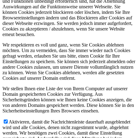
und Funktionen unbedingt erforderlich sind, hat die Ablehnung
Auswirkungen auf die Funktionsweise unserer Webseite. Sie
können Cookies jederzeit blockieren oder löschen, indem Sie Ihre
Browsereinstellungen ändern und das Blockieren aller Cookies auf
dieser Webseite erzwingen. Sie werden jedoch immer aufgefordert,
Cookies zu akzeptieren / abzulehnen, wenn Sie unsere Website
erneut besuchen.
Wir respektieren es voll und ganz, wenn Sie Cookies ablehnen
möchten. Um zu vermeiden, dass Sie immer wieder nach Cookies
gefragt werden, erlauben Sie uns bitte, einen Cookie für Ihre
Einstellungen zu speichern. Sie können sich jederzeit abmelden oder
andere Cookies zulassen, um unsere Dienste vollumfänglich nutzen
zu können. Wenn Sie Cookies ablehnen, werden alle gesetzten
Cookies auf unserer Domain entfernt.
Wir stellen Ihnen eine Liste der von Ihrem Computer auf unserer
Domain gespeicherten Cookies zur Verfügung. Aus
Sicherheitsgründen können wie Ihnen keine Cookies anzeigen, die
von anderen Domains gespeichert werden. Diese können Sie in den
Sicherheitseinstellungen Ihres Browsers einsehen.
Aktivieren, damit die Nachrichtenleiste dauerhaft ausgeblendet
wird und alle Cookies, denen nicht zugestimmt wurde, abgelehnt
werden. Wir benötigen zwei Cookies, damit diese Einstellung