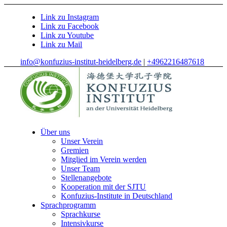
Link zu Instagram
Link zu Facebook
Link zu Youtube
Link zu Mail
info@konfuzius-institut-heidelberg.de
|
+4962216487618
Über uns
Unser Verein
Gremien
Mitglied im Verein werden
Unser Team
Stellenangebote
Kooperation mit der SJTU
Konfuzius-Institute in Deutschland
Sprachprogramm
Sprachkurse
Intensivkurse