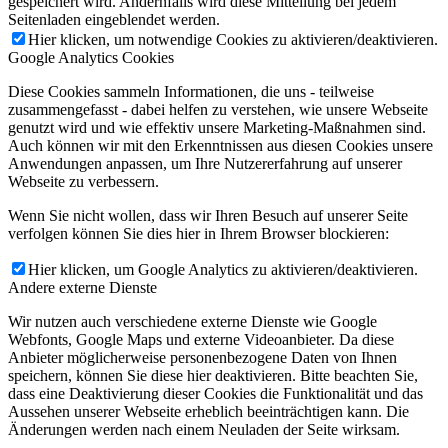
gespeichert wird. Andernfalls wird diese Mitteilung bei jedem
Seitenladen eingeblendet werden.
Hier klicken, um notwendige Cookies zu aktivieren/deaktivieren.
Google Analytics Cookies
Diese Cookies sammeln Informationen, die uns - teilweise
zusammengefasst - dabei helfen zu verstehen, wie unsere Webseite
genutzt wird und wie effektiv unsere Marketing-Maßnahmen sind.
Auch können wir mit den Erkenntnissen aus diesen Cookies unsere
Anwendungen anpassen, um Ihre Nutzererfahrung auf unserer
Webseite zu verbessern.
Wenn Sie nicht wollen, dass wir Ihren Besuch auf unserer Seite
verfolgen können Sie dies hier in Ihrem Browser blockieren:
Hier klicken, um Google Analytics zu aktivieren/deaktivieren.
Andere externe Dienste
Wir nutzen auch verschiedene externe Dienste wie Google
Webfonts, Google Maps und externe Videoanbieter. Da diese
Anbieter möglicherweise personenbezogene Daten von Ihnen
speichern, können Sie diese hier deaktivieren. Bitte beachten Sie,
dass eine Deaktivierung dieser Cookies die Funktionalität und das
Aussehen unserer Webseite erheblich beeinträchtigen kann. Die
Änderungen werden nach einem Neuladen der Seite wirksam.