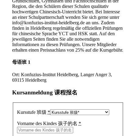
Grundschulen, Gymnasien und Fachhochschulen in der
Region, die den Schülern dieser Schulen qualitativ
hochwertigen Chinesisch-Unterricht bietet. Bei Interesse
an einer Schulpartnerschaft wenden Sie sich gerne unter
info@konfuzius-institut-heidelberg.de an uns. Zudem
finden in Heidelberg regelmäßig die offiziellen Prüfungen
für chinesische Sprache YCT und HSK statt. Auf den
jeweiligen Seiten finden Sie alle notwendigen
Informationen zu diesen Prüfungen. Unsere Mitglieder
erhalten einen Preisnachlass von 25% auf die Kursgebühr.
母语班 1
Ort: Konfuzius-Institut Heidelberg, Langer Anger 3,
69115 Heidelberg
Kursanmeldung 课程报名
Kursstufe 班级
*
Vorname des Kindes 孩子的名
*