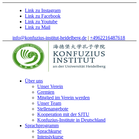
Link zu Instagram
Link zu Facebook
Link zu Youtube
Link zu Mail
info@konfuzius-institut-heidelberg.de
|
+4962216487618
Über uns
Unser Verein
Gremien
Mitglied im Verein werden
Unser Team
Stellenangebote
Kooperation mit der SJTU
Konfuzius-Institute in Deutschland
Sprachprogramm
Sprachkurse
Intensivkurse