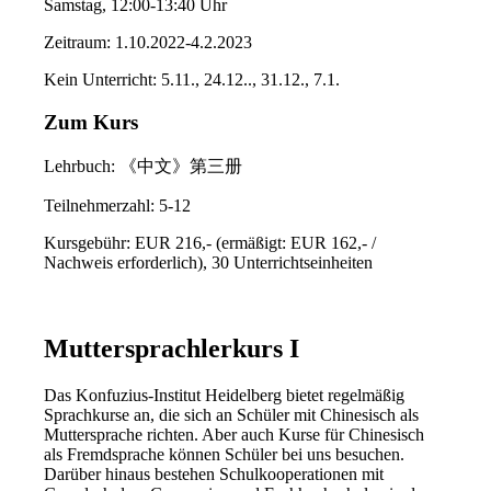
Samstag, 12:00-13:40 Uhr
Zeitraum: 1.10.2022-4.2.2023
Kein Unterricht: 5.11., 24.12.., 31.12., 7.1.
Zum Kurs
Lehrbuch: 《中文》第三册
Teilnehmerzahl: 5-12
Kursgebühr: EUR 216,- (ermäßigt: EUR 162,- /
Nachweis erforderlich), 30 Unterrichtseinheiten
Muttersprachlerkurs I
Das Konfuzius-Institut Heidelberg bietet regelmäßig
Sprachkurse an, die sich an Schüler mit Chinesisch als
Muttersprache richten. Aber auch Kurse für Chinesisch
als Fremdsprache können Schüler bei uns besuchen.
Darüber hinaus bestehen Schulkooperationen mit