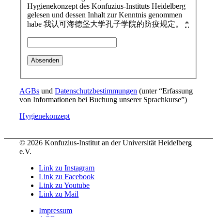
Hygienekonzept des Konfuzius-Instituts Heidelberg
gelesen und dessen Inhalt zur Kenntnis genommen
habe 我认可海德堡大学孔子学院的防疫规定。
*
AGBs
und
Datenschutzbestimmungen
(unter “Erfassung
von Informationen bei Buchung unserer Sprachkurse”)
Hygienekonzept
© 2026 Konfuzius-Institut an der Universität Heidelberg
e.V.
Link zu Instagram
Link zu Facebook
Link zu Youtube
Link zu Mail
Impressum