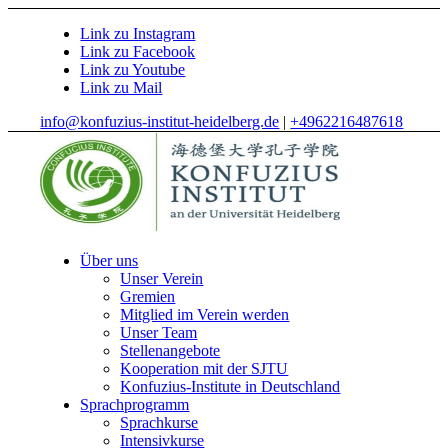
Link zu Instagram
Link zu Facebook
Link zu Youtube
Link zu Mail
info@konfuzius-institut-heidelberg.de
|
+4962216487618
Über uns
Unser Verein
Gremien
Mitglied im Verein werden
Unser Team
Stellenangebote
Kooperation mit der SJTU
Konfuzius-Institute in Deutschland
Sprachprogramm
Sprachkurse
Intensivkurse