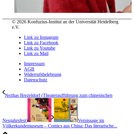
© 2026 Konfuzius-Institut an der Universität Heidelberg
e.V.
Link zu Instagram
Link zu Facebook
Link zu Youtube
Link zu Mail
Impressum
AGB
Widerrufsbelehrung
Datenschutz
Nezhas Brezeldorf (Theateraufführung zum chinesischen
Neujahrsfest)
Vernissage im
Völkerkundemuseum – Comics aus China: Das literarische...