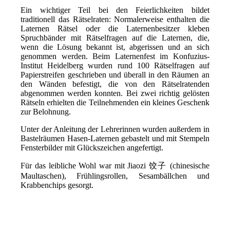
Ein
wichtiger Teil bei den Feierlichkeiten bildet
traditionell das Rätselraten: Normalerweise enthalten die
Laternen Rätsel oder die Laternenbesitzer kleben
Spruchbänder mit Rätselfragen auf die Laternen, die,
wenn die Lösung bekannt ist, abgerissen und an sich
genommen werden. Beim Laternenfest im Konfuzius-
Institut Heidelberg wurden rund 100 Rätselfragen auf
Papierstreifen geschrieben und überall in den Räumen an
den Wänden befestigt, die von den Rätselratenden
abgenommen werden konnten. Bei zwei richtig gelösten
Rätseln erhielten die Teilnehmenden ein kleines Geschenk
zur Belohnung.
Unter der Anleitung der Lehrerinnen wurden außerdem in
Bastelräumen Hasen-Laternen gebastelt und mit Stempeln
Fensterbilder mit Glückszeichen angefertigt.
Für das leibliche Wohl war mit Jiaozi
饺子
(chinesische
Maultaschen), Frühlingsrollen, Sesambällchen und
Krabbenchips gesorgt.