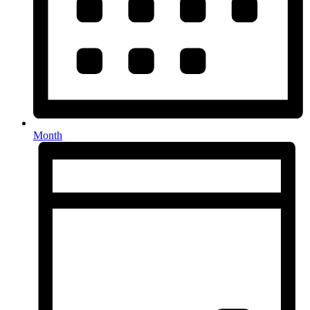
Month