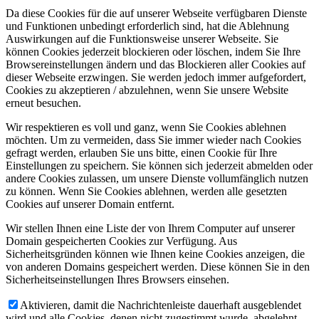
Da diese Cookies für die auf unserer Webseite verfügbaren Dienste
und Funktionen unbedingt erforderlich sind, hat die Ablehnung
Auswirkungen auf die Funktionsweise unserer Webseite. Sie
können Cookies jederzeit blockieren oder löschen, indem Sie Ihre
Browsereinstellungen ändern und das Blockieren aller Cookies auf
dieser Webseite erzwingen. Sie werden jedoch immer aufgefordert,
Cookies zu akzeptieren / abzulehnen, wenn Sie unsere Website
erneut besuchen.
Wir respektieren es voll und ganz, wenn Sie Cookies ablehnen
möchten. Um zu vermeiden, dass Sie immer wieder nach Cookies
gefragt werden, erlauben Sie uns bitte, einen Cookie für Ihre
Einstellungen zu speichern. Sie können sich jederzeit abmelden oder
andere Cookies zulassen, um unsere Dienste vollumfänglich nutzen
zu können. Wenn Sie Cookies ablehnen, werden alle gesetzten
Cookies auf unserer Domain entfernt.
Wir stellen Ihnen eine Liste der von Ihrem Computer auf unserer
Domain gespeicherten Cookies zur Verfügung. Aus
Sicherheitsgründen können wie Ihnen keine Cookies anzeigen, die
von anderen Domains gespeichert werden. Diese können Sie in den
Sicherheitseinstellungen Ihres Browsers einsehen.
Aktivieren, damit die Nachrichtenleiste dauerhaft ausgeblendet
wird und alle Cookies, denen nicht zugestimmt wurde, abgelehnt