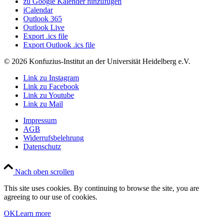
zu Google Kalender hinzufügen
iCalendar
Outlook 365
Outlook Live
Export .ics file
Export Outlook .ics file
© 2026 Konfuzius-Institut an der Universität Heidelberg e.V.
Link zu Instagram
Link zu Facebook
Link zu Youtube
Link zu Mail
Impressum
AGB
Widerrufsbelehrung
Datenschutz
Nach oben scrollen
This site uses cookies. By continuing to browse the site, you are
agreeing to our use of cookies.
OK
Learn more