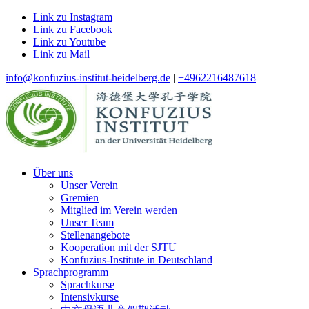
Link zu Instagram
Link zu Facebook
Link zu Youtube
Link zu Mail
info@konfuzius-institut-heidelberg.de
|
+4962216487618
Über uns
Unser Verein
Gremien
Mitglied im Verein werden
Unser Team
Stellenangebote
Kooperation mit der SJTU
Konfuzius-Institute in Deutschland
Sprachprogramm
Sprachkurse
Intensivkurse