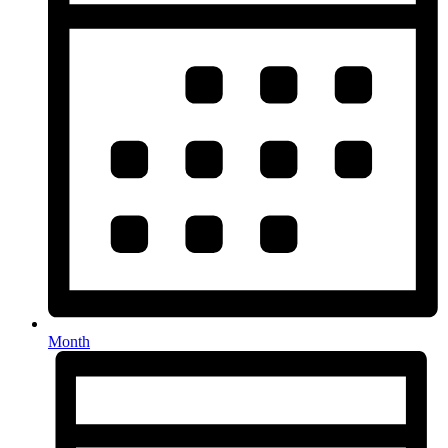
Month