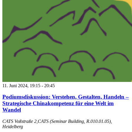
11. Juni 2024, 19:15
-
20:45
Podiumsdiskussion: Verstehen, Gestalten, Handeln –
Strategische Chinakompetenz für eine Welt im
Wandel
CATS
Voßstraße 2,CATS (Seminar Building, R.010.01.05),
Heidelberg