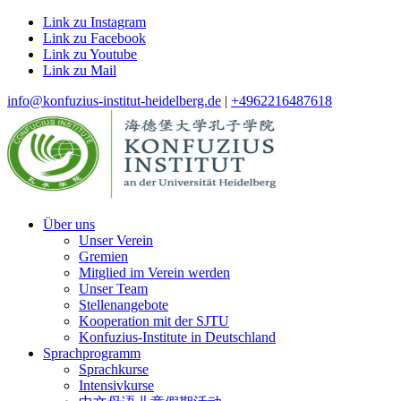
Link zu Instagram
Link zu Facebook
Link zu Youtube
Link zu Mail
info@konfuzius-institut-heidelberg.de
|
+4962216487618
Über uns
Unser Verein
Gremien
Mitglied im Verein werden
Unser Team
Stellenangebote
Kooperation mit der SJTU
Konfuzius-Institute in Deutschland
Sprachprogramm
Sprachkurse
Intensivkurse