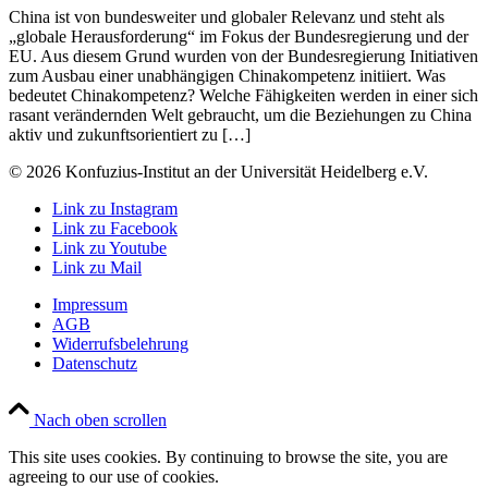
China ist von bundesweiter und globaler Relevanz und steht als
„globale Herausforderung“ im Fokus der Bundesregierung und der
EU. Aus diesem Grund wurden von der Bundesregierung Initiativen
zum Ausbau einer unabhängigen Chinakompetenz initiiert. Was
bedeutet Chinakompetenz? Welche Fähigkeiten werden in einer sich
rasant verändernden Welt gebraucht, um die Beziehungen zu China
aktiv und zukunftsorientiert zu […]
© 2026 Konfuzius-Institut an der Universität Heidelberg e.V.
Link zu Instagram
Link zu Facebook
Link zu Youtube
Link zu Mail
Impressum
AGB
Widerrufsbelehrung
Datenschutz
Nach oben scrollen
This site uses cookies. By continuing to browse the site, you are
agreeing to our use of cookies.