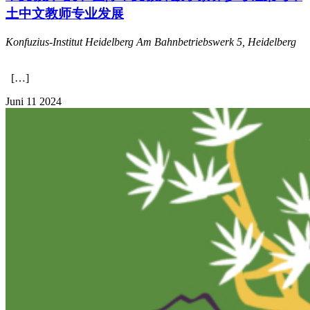
土中文教师专业发展
Konfuzius-Institut Heidelberg
Am Bahnbetriebswerk 5, Heidelberg
[…]
Juni
11
2024