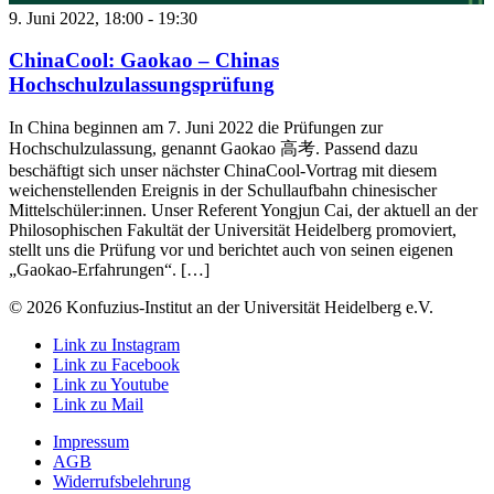
9. Juni 2022, 18:00
-
19:30
ChinaCool: Gaokao – Chinas
Hochschulzulassungsprüfung
In China beginnen am 7. Juni 2022 die Prüfungen zur
Hochschulzulassung, genannt Gaokao 高考. Passend dazu
beschäftigt sich unser nächster ChinaCool-Vortrag mit diesem
weichenstellenden Ereignis in der Schullaufbahn chinesischer
Mittelschüler:innen. Unser Referent Yongjun Cai, der aktuell an der
Philosophischen Fakultät der Universität Heidelberg promoviert,
stellt uns die Prüfung vor und berichtet auch von seinen eigenen
„Gaokao-Erfahrungen“. […]
© 2026 Konfuzius-Institut an der Universität Heidelberg e.V.
Link zu Instagram
Link zu Facebook
Link zu Youtube
Link zu Mail
Impressum
AGB
Widerrufsbelehrung