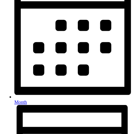
Month