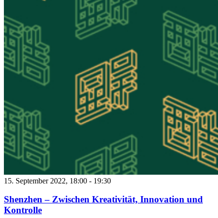
15. September 2022, 18:00
-
19:30
Shenzhen – Zwischen Kreativität, Innovation und
Kontrolle