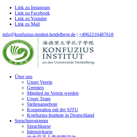
Link zu Instagram
Link zu Facebook
Link zu Youtube
Link zu Mail
info@konfuzius-institut-heidelberg.de
|
+4962216487618
Über uns
Unser Verein
Gremien
Mitglied im Verein werden
Unser Team
Stellenangebote
Kooperation mit der SJTU
Konfuzius-Institute in Deutschland
Sprachprogramm
Sprachkurse
Intensivkurse