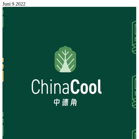
Juni
9
2022