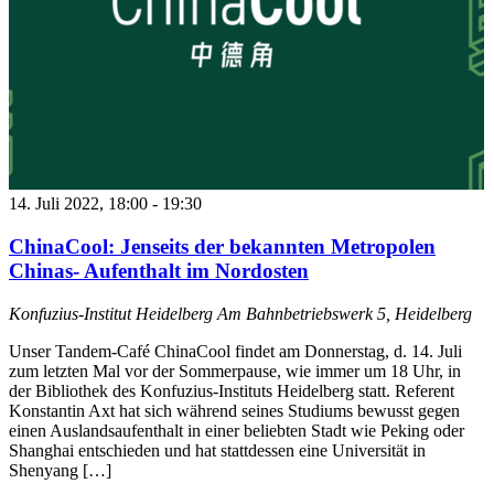
14. Juli 2022, 18:00
-
19:30
ChinaCool: Jenseits der bekannten Metropolen
Chinas- Aufenthalt im Nordosten
Konfuzius-Institut Heidelberg
Am Bahnbetriebswerk 5, Heidelberg
Unser Tandem-Café ChinaCool findet am Donnerstag, d. 14. Juli
zum letzten Mal vor der Sommerpause, wie immer um 18 Uhr, in
der Bibliothek des Konfuzius-Instituts Heidelberg statt. Referent
Konstantin Axt hat sich während seines Studiums bewusst gegen
einen Auslandsaufenthalt in einer beliebten Stadt wie Peking oder
Shanghai entschieden und hat stattdessen eine Universität in
Shenyang […]