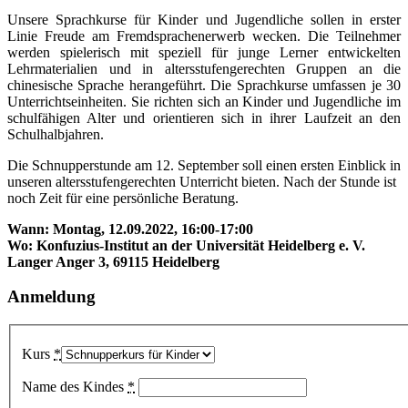
Unsere Sprachkurse für Kinder und Jugendliche sollen in erster
Linie Freude am Fremdsprachenerwerb wecken. Die Teilnehmer
werden spielerisch mit speziell für junge Lerner entwickelten
Lehrmaterialien und in altersstufengerechten Gruppen an die
chinesische Sprache herangeführt. Die Sprachkurse umfassen je 30
Unterrichtseinheiten. Sie richten sich an Kinder und Jugendliche im
schulfähigen Alter und orientieren sich in ihrer Laufzeit an den
Schulhalbjahren.
Die Schnupperstunde am 12. September soll einen ersten Einblick in
unseren altersstufengerechten Unterricht bieten. Nach der Stunde ist
noch Zeit für eine persönliche Beratung.
Wann: Montag, 12.09.2022, 16:00-17:00
Wo: Konfuzius-Institut an der Universität Heidelberg e. V.
Langer Anger 3, 69115 Heidelberg
Anmeldung
Kurs
*
Name des Kindes
*