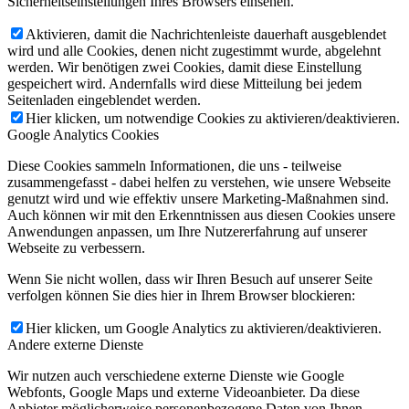
Sicherheitseinstellungen Ihres Browsers einsehen.
Aktivieren, damit die Nachrichtenleiste dauerhaft ausgeblendet
wird und alle Cookies, denen nicht zugestimmt wurde, abgelehnt
werden. Wir benötigen zwei Cookies, damit diese Einstellung
gespeichert wird. Andernfalls wird diese Mitteilung bei jedem
Seitenladen eingeblendet werden.
Hier klicken, um notwendige Cookies zu aktivieren/deaktivieren.
Google Analytics Cookies
Diese Cookies sammeln Informationen, die uns - teilweise
zusammengefasst - dabei helfen zu verstehen, wie unsere Webseite
genutzt wird und wie effektiv unsere Marketing-Maßnahmen sind.
Auch können wir mit den Erkenntnissen aus diesen Cookies unsere
Anwendungen anpassen, um Ihre Nutzererfahrung auf unserer
Webseite zu verbessern.
Wenn Sie nicht wollen, dass wir Ihren Besuch auf unserer Seite
verfolgen können Sie dies hier in Ihrem Browser blockieren:
Hier klicken, um Google Analytics zu aktivieren/deaktivieren.
Andere externe Dienste
Wir nutzen auch verschiedene externe Dienste wie Google
Webfonts, Google Maps und externe Videoanbieter. Da diese
Anbieter möglicherweise personenbezogene Daten von Ihnen