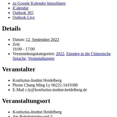
zu Google Kalender hinzufügen
iCalendar
Outlook 365
Outlook Live
Details
Datum:
12. September 2022
Zeit:
16:00 - 17:00
Veranstaltungskategorien:
2022
,
Einstieg in die Chinesische
Sprache
,
Veranstaltungen
Veranstalter
Konfuzius-Institut Heidelberg
Phone
Chang Ming Ly 06221-5419380
E-Mail
c.ly@konfuzius-institut-heidelberg.de
Veranstaltungsort
Konfuzius-Institut Heidelberg
Am Bahnbetriebswerk 5