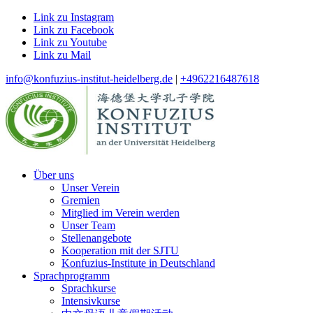
Link zu Instagram
Link zu Facebook
Link zu Youtube
Link zu Mail
info@konfuzius-institut-heidelberg.de
|
+4962216487618
Über uns
Unser Verein
Gremien
Mitglied im Verein werden
Unser Team
Stellenangebote
Kooperation mit der SJTU
Konfuzius-Institute in Deutschland
Sprachprogramm
Sprachkurse
Intensivkurse