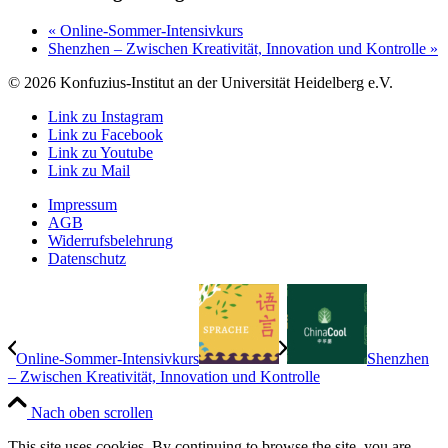
«
Online-Sommer-Intensivkurs
Shenzhen – Zwischen Kreativität, Innovation und Kontrolle
»
© 2026 Konfuzius-Institut an der Universität Heidelberg e.V.
Link zu Instagram
Link zu Facebook
Link zu Youtube
Link zu Mail
Impressum
AGB
Widerrufsbelehrung
Datenschutz
Online-Sommer-Intensivkurs
Shenzhen
– Zwischen Kreativität, Innovation und Kontrolle
Nach oben scrollen
This site uses cookies. By continuing to browse the site, you are