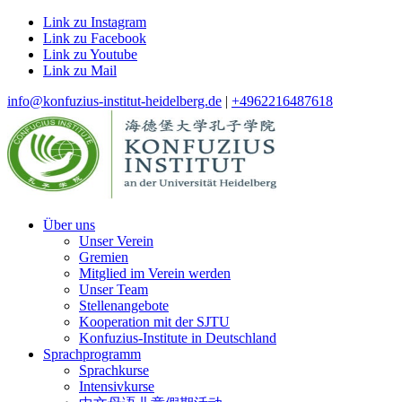
Link zu Instagram
Link zu Facebook
Link zu Youtube
Link zu Mail
info@konfuzius-institut-heidelberg.de
|
+4962216487618
Über uns
Unser Verein
Gremien
Mitglied im Verein werden
Unser Team
Stellenangebote
Kooperation mit der SJTU
Konfuzius-Institute in Deutschland
Sprachprogramm
Sprachkurse
Intensivkurse