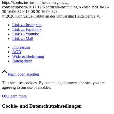
https://konfuzius-institut-heidelberg.de/wp-
content/uploads/2017/12/Konfuzius-Institut.jpg
Akaash P
2018-08-
30 16:06:34
2018-08-30 16:06:34
xu
© 2026 Konfuzius-Institut an der Universität Heidelberg e.V.
Link zu Instagram
Link zu Facebook
Link zu Youtube
Link zu Mail
Impressum
AGB
Widerrufsbelehrung
Datenschutz
Nach oben scrollen
This site uses cookies. By continuing to browse the site, you are
agreeing to our use of cookies.
OK
Learn more
Cookie- und Datenschutzeinstellungen