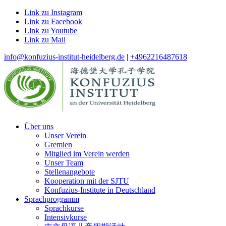
Link zu Instagram
Link zu Facebook
Link zu Youtube
Link zu Mail
info@konfuzius-institut-heidelberg.de
|
+4962216487618
Über uns
Unser Verein
Gremien
Mitglied im Verein werden
Unser Team
Stellenangebote
Kooperation mit der SJTU
Konfuzius-Institute in Deutschland
Sprachprogramm
Sprachkurse
Intensivkurse