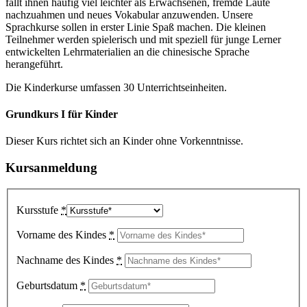
fällt ihnen häufig viel leichter als Erwachsenen, fremde Laute
nachzuahmen und neues Vokabular anzuwenden. Unsere
Sprachkurse sollen in erster Linie Spaß machen. Die kleinen
Teilnehmer werden spielerisch und mit speziell für junge Lerner
entwickelten Lehrmaterialien an die chinesische Sprache
herangeführt.
Die Kinderkurse umfassen 30 Unterrichtseinheiten.
Grundkurs I für Kinder
Dieser Kurs richtet sich an Kinder ohne Vorkenntnisse.
Kursanmeldung
Kursstufe
*
Vorname des Kindes
*
Nachname des Kindes
*
Geburtsdatum
*