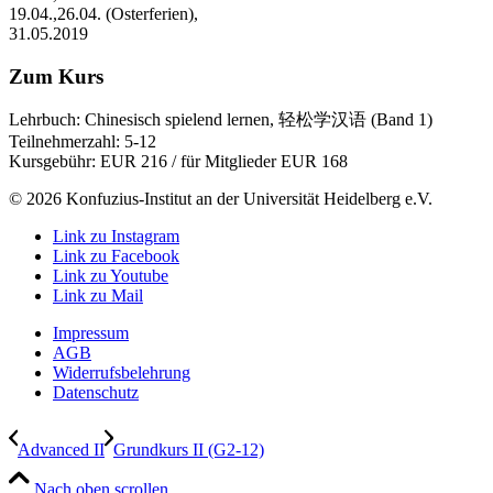
19.04.,26.04. (Osterferien),
31.05.2019
Zum Kurs
Lehrbuch: Chinesisch spielend lernen, 轻松学汉语 (Band 1)
Teilnehmerzahl: 5-12
Kursgebühr: EUR 216 / für Mitglieder EUR 168
© 2026 Konfuzius-Institut an der Universität Heidelberg e.V.
Link zu Instagram
Link zu Facebook
Link zu Youtube
Link zu Mail
Impressum
AGB
Widerrufsbelehrung
Datenschutz
Advanced II
Grundkurs II (G2-12)
Nach oben scrollen