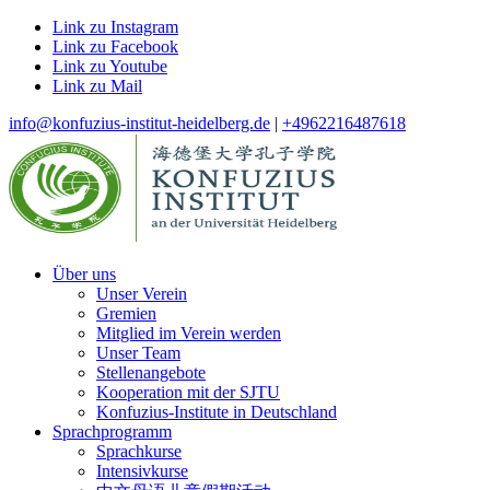
Link zu Instagram
Link zu Facebook
Link zu Youtube
Link zu Mail
info@konfuzius-institut-heidelberg.de
|
+4962216487618
Über uns
Unser Verein
Gremien
Mitglied im Verein werden
Unser Team
Stellenangebote
Kooperation mit der SJTU
Konfuzius-Institute in Deutschland
Sprachprogramm
Sprachkurse
Intensivkurse