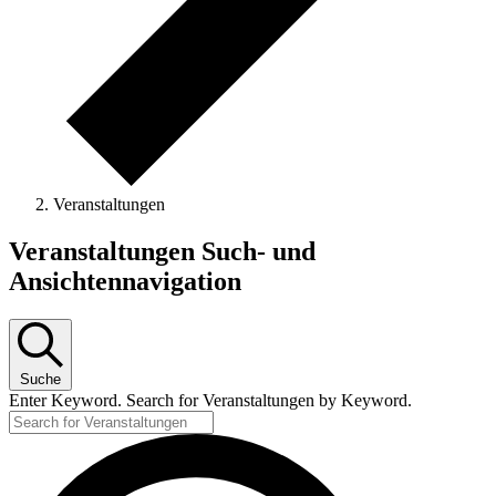
Veranstaltungen
Veranstaltungen
Veranstaltungen Such- und
for
Ansichtennavigation
8.
Dezember
2025
Suche
Enter Keyword. Search for Veranstaltungen by Keyword.