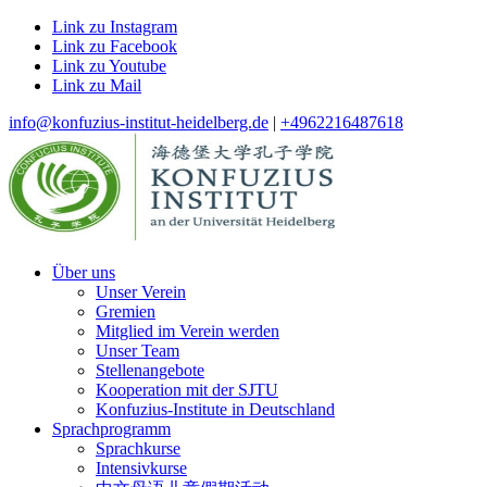
Link zu Instagram
Link zu Facebook
Link zu Youtube
Link zu Mail
info@konfuzius-institut-heidelberg.de
|
+4962216487618
Über uns
Unser Verein
Gremien
Mitglied im Verein werden
Unser Team
Stellenangebote
Kooperation mit der SJTU
Konfuzius-Institute in Deutschland
Sprachprogramm
Sprachkurse
Intensivkurse