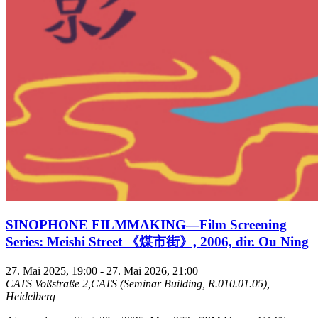
SINOPHONE FILMMAKING—Film Screening
Series: Meishi Street 《煤市街》, 2006, dir. Ou Ning
27. Mai 2025, 19:00
-
27. Mai 2026, 21:00
CATS
Voßstraße 2,CATS (Seminar Building, R.010.01.05),
Heidelberg