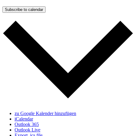
Subscribe to calendar
zu Google Kalender hinzufügen
iCalendar
Outlook 365
Outlook Live
Export .ics file