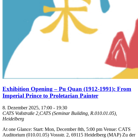
Exhibition Opening – Pu Quan (1912-1991): From
Imperial Prince to Proletarian Painter
8. Dezember 2025, 17:00
-
19:30
CATS
Voßstraße 2,CATS (Seminar Building, R.010.01.05),
Heidelberg
At one Glance: Start: Mon, December 8th, 5:00 pm Venue: CATS
Auditorium (010.01.05) Vossstr. 2, 69115 Heidelberg (MAP) Zu der