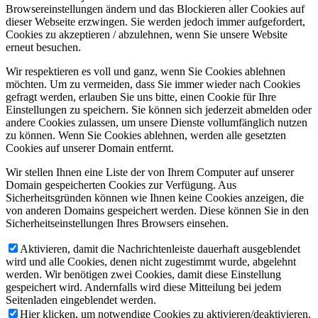
Browsereinstellungen ändern und das Blockieren aller Cookies auf
dieser Webseite erzwingen. Sie werden jedoch immer aufgefordert,
Cookies zu akzeptieren / abzulehnen, wenn Sie unsere Website
erneut besuchen.
Wir respektieren es voll und ganz, wenn Sie Cookies ablehnen
möchten. Um zu vermeiden, dass Sie immer wieder nach Cookies
gefragt werden, erlauben Sie uns bitte, einen Cookie für Ihre
Einstellungen zu speichern. Sie können sich jederzeit abmelden oder
andere Cookies zulassen, um unsere Dienste vollumfänglich nutzen
zu können. Wenn Sie Cookies ablehnen, werden alle gesetzten
Cookies auf unserer Domain entfernt.
Wir stellen Ihnen eine Liste der von Ihrem Computer auf unserer
Domain gespeicherten Cookies zur Verfügung. Aus
Sicherheitsgründen können wie Ihnen keine Cookies anzeigen, die
von anderen Domains gespeichert werden. Diese können Sie in den
Sicherheitseinstellungen Ihres Browsers einsehen.
Aktivieren, damit die Nachrichtenleiste dauerhaft ausgeblendet
wird und alle Cookies, denen nicht zugestimmt wurde, abgelehnt
werden. Wir benötigen zwei Cookies, damit diese Einstellung
gespeichert wird. Andernfalls wird diese Mitteilung bei jedem
Seitenladen eingeblendet werden.
Hier klicken, um notwendige Cookies zu aktivieren/deaktivieren.