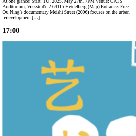
At one glance: Start: TU, 2025, May 27th, 7PM Venue: CATS
Auditorium, Vossstraße 2 69115 Heidelberg (Map) Entrance: Free
Ou Ning’s documentary Meishi Street (2006) focuses on the urban
redevelopment […]
17:00