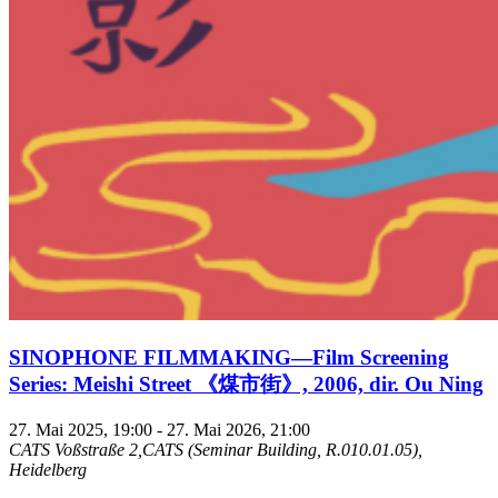
SINOPHONE FILMMAKING—Film Screening
Series: Meishi Street 《煤市街》, 2006, dir. Ou Ning
27. Mai 2025, 19:00
-
27. Mai 2026, 21:00
CATS
Voßstraße 2,CATS (Seminar Building, R.010.01.05),
Heidelberg