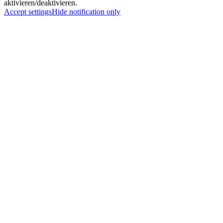
aktivieren/deaktivieren.
Accept settings
Hide notification only