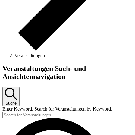
Veranstaltungen
Veranstaltungen
Veranstaltungen Such- und
for
Ansichtennavigation
30.
November
2025
Suche
Enter Keyword. Search for Veranstaltungen by Keyword.