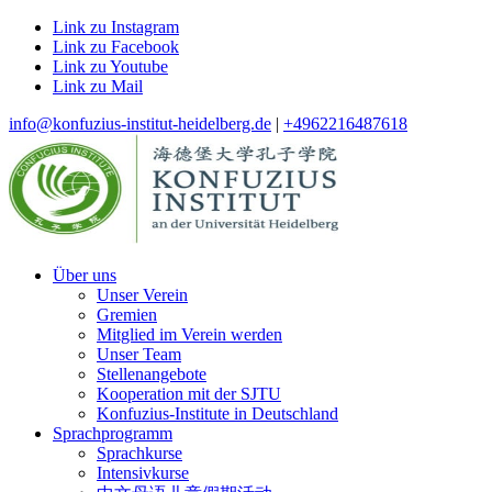
Link zu Instagram
Link zu Facebook
Link zu Youtube
Link zu Mail
info@konfuzius-institut-heidelberg.de
|
+4962216487618
Über uns
Unser Verein
Gremien
Mitglied im Verein werden
Unser Team
Stellenangebote
Kooperation mit der SJTU
Konfuzius-Institute in Deutschland
Sprachprogramm
Sprachkurse
Intensivkurse