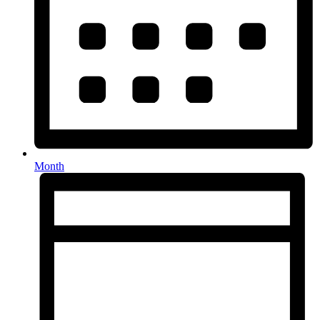
Month