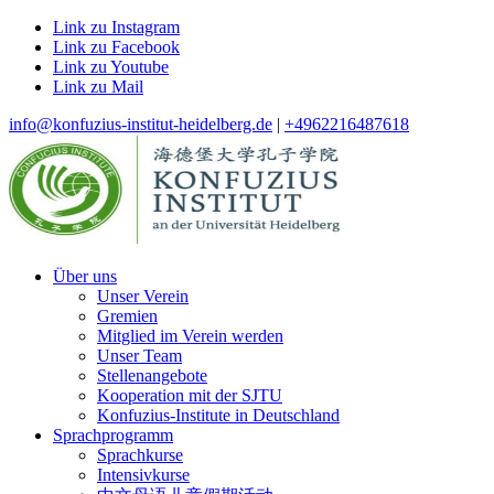
Link zu Instagram
Link zu Facebook
Link zu Youtube
Link zu Mail
info@konfuzius-institut-heidelberg.de
|
+4962216487618
Über uns
Unser Verein
Gremien
Mitglied im Verein werden
Unser Team
Stellenangebote
Kooperation mit der SJTU
Konfuzius-Institute in Deutschland
Sprachprogramm
Sprachkurse
Intensivkurse